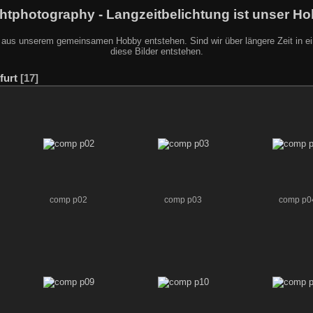
htphotography - Langzeitbelichtung ist unser H
 aus unserem gemeinsamen Hobby entstehen. Sind wir über längere Zeit in eine
diese Bilder entstehen.
furt
17
comp p02
comp p03
comp p0