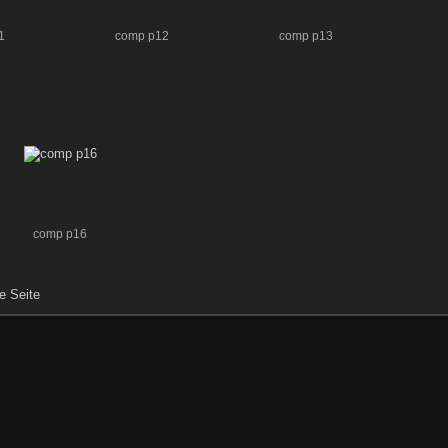
1
comp p12
comp p13
comp p16
e Seite