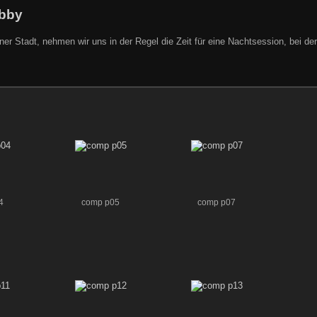
obby
r Stadt, nehmen wir uns in der Regel die Zeit für eine Nachtsession, bei der
4
comp p05
comp p07